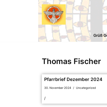
Zum
Inhalt
springen
Grüß Go
Thomas Fischer
Pfarrbrief Dezember 2024
30. November 2024
Uncategorized
/