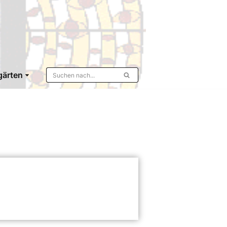
gärten