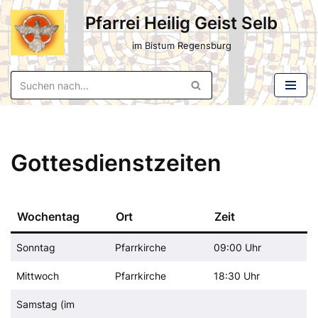
Pfarrei Heilig Geist Selb
Zum
im Bistum Regensburg
Inhalt
springen
Gottesdienstzeiten
Wochentag
Ort
Zeit
Sonntag
Pfarrkirche
09:00 Uhr
Mittwoch
Pfarrkirche
18:30 Uhr
Samstag (im