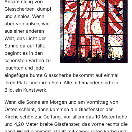
Ansammlung von
Glasscherben, dumpf
und sinnlos. Wenn
aber von außen, wie
aus einer anderen
Welt, das Licht der
Sonne darauf fällt,
beginnt es in den
schönsten Farben zu
leuchten und jede
eingefügte bunte Glasscherbe bekommt auf einmal
ihren Platz und ihren Sinn. Alle miteinander sind ein
Bild, ein Kunstwerk.
Wenn die Sonne am Morgen und am Vormittag von
Osten scheint, dann kommen die Glasfenster der
Kirche schön zur Geltung. Vor allem das 10 Meter hohe
und 4,20 Meter breite Glasfenster, das vorne rechts die
ganz Wand einnimmt, stahlt mit seiner roten Farbe und