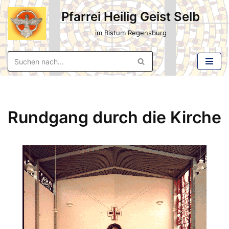
Pfarrei Heilig Geist Selb
Zum
im Bistum Regensburg
Inhalt
springen
Rundgang durch die Kirche