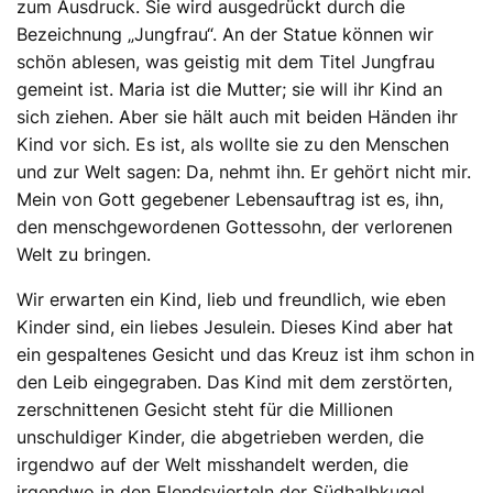
zum Ausdruck. Sie wird ausgedrückt durch die
Bezeichnung „Jungfrau“. An der Statue können wir
schön ablesen, was geistig mit dem Titel Jungfrau
gemeint ist. Maria ist die Mutter; sie will ihr Kind an
sich ziehen. Aber sie hält auch mit beiden Händen ihr
Kind vor sich. Es ist, als wollte sie zu den Menschen
und zur Welt sagen: Da, nehmt ihn. Er gehört nicht mir.
Mein von Gott gegebener Lebensauftrag ist es, ihn,
den menschgewordenen Gottessohn, der verlorenen
Welt zu bringen.
Wir erwarten ein Kind, lieb und freundlich, wie eben
Kinder sind, ein liebes Jesulein. Dieses Kind aber hat
ein gespaltenes Gesicht und das Kreuz ist ihm schon in
den Leib eingegraben. Das Kind mit dem zerstörten,
zerschnittenen Gesicht steht für die Millionen
unschuldiger Kinder, die abgetrieben werden, die
irgendwo auf der Welt misshandelt werden, die
irgendwo in den Elendsvierteln der Südhalbkugel