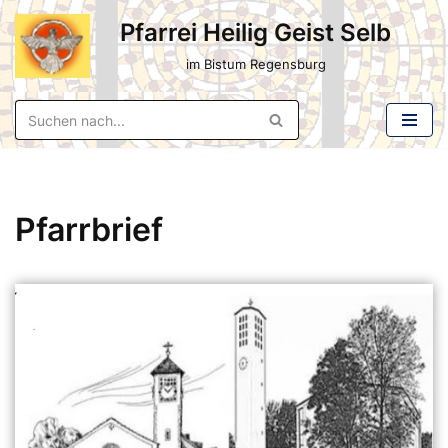
Pfarrei Heilig Geist Selb
Zum
im Bistum Regensburg
Inhalt
springen
Pfarrbrief